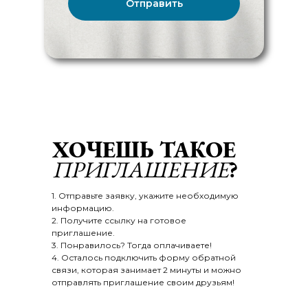
Отправить
ХОЧЕШЬ ТАКОЕ
ПРИГЛАШЕНИЕ
?
1. Отправьте заявку, укажите необходимую
информацию.
2. Получите ссылку на готовое
приглашение.
3. Понравилось? Тогда оплачиваете!
4. Осталось подключить форму обратной
связи, которая занимает 2 минуты и можно
отправлять приглашение своим друзьям!