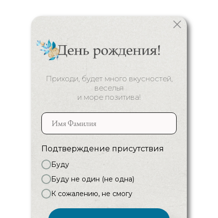
Приходи, будет много вкусностей,
веселья
и море позитива!
Подтверждение присутствия
Буду
Буду не один (не одна)
К сожалению, не смогу