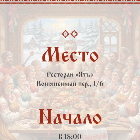
Подтверждение присутствия
Приду!
Не смогу...