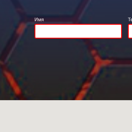
Имя
Т