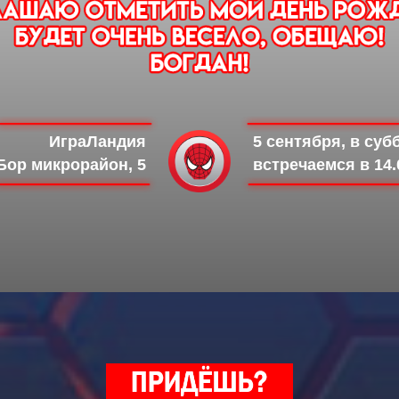
ИграЛандия
5 сентября, в суб
Бор микрорайон, 5
встречаемся в 14.