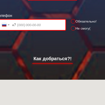
елефон
Обязательно!
+7
Не смогу(
Как добраться?!