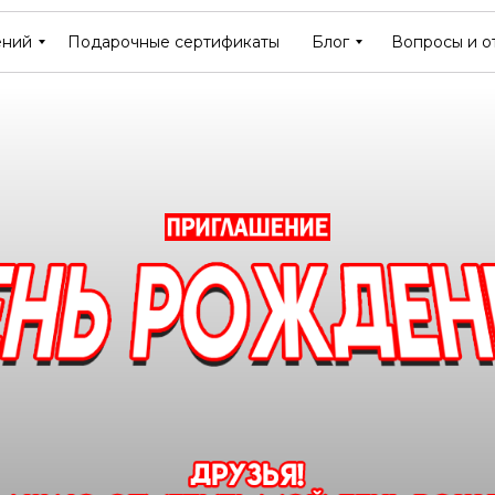
ений
ений
Подарочные сертификаты
Подарочные сертификаты
Блог
Блог
Вопросы и о
Вопросы и о