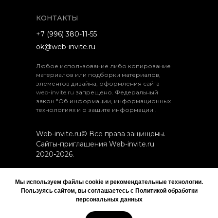
КОНТАКТЫ
+7 (996) 380-11-55
ok@web-invite.ru
Любое использование либо копирование
материалов или подборки материалов,
элементов дизайна, оформления сайта
web-invite.ru
запрещено. Федеральный
закон "Об информации, информационных
технологиях и о защите информации".
Web-invite.ru© Все права защищены.
Сайты-приглашения Web-invite.ru.
2020-2026.
ИП Евлахов Станислав Эдуардович
Мы используем файлы cookie и рекомендательные технологии.
ИНН 540232244790
Пользуясь сайтом, вы соглашаетесь с Политикой обработки
персональных данных
Пользовательское соглашение