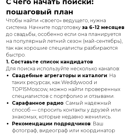
С чего начать поиски:
пошаговый план
Чтобы найти «своего» ведущего, нужна
система. Начните подготовку
за 6-12 месяцев
до свадьбы, особенно если она планируется
на популярный летний сезон (май-сентябрь),
так как хорошие специалисты разбираются
быстро.
1. Составьте список кандидатов
Для поиска используйте несколько каналов:
Свадебные агрегаторы и каталоги
: На
таких ресурсах, как Weddywood и
TOP15Moscow, можно найти проверенных
специалистов с портфолио и отзывами.
Сарафанное радио
: Самый надежный
способ — спросить контакты у друзей или
знакомых, которые недавно женились.
Рекомендации подрядчиков
: Ваш
фотограф, видеограф или координатор