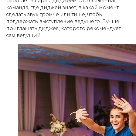
работает в паре с диджеем. Это слаженная
команда, где диджей знает, в какой момент
сделать звук громче или тише, чтобы
поддержать выступление ведущего. Лучше
приглашать диджея, которого рекомендует
сам ведущий.