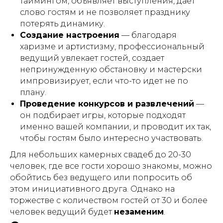
таймингом, объявляет выступления, дает
слово гостям и не позволяет празднику
потерять динамику.
Создание настроения
— благодаря
харизме и артистизму, профессиональный
ведущий увлекает гостей, создает
непринужденную обстановку и мастерски
импровизирует, если что-то идет не по
плану.
Проведение конкурсов и развлечений
—
он подбирает игры, которые подходят
именно вашей компании, и проводит их так,
чтобы гостям было интересно участвовать.
Для небольших камерных свадеб до 20-30
человек, где все гости хорошо знакомы, можно
обойтись без ведущего или попросить об
этом инициативного друга. Однако на
торжестве с количеством гостей от 30 и более
человек ведущий будет
незаменим
.