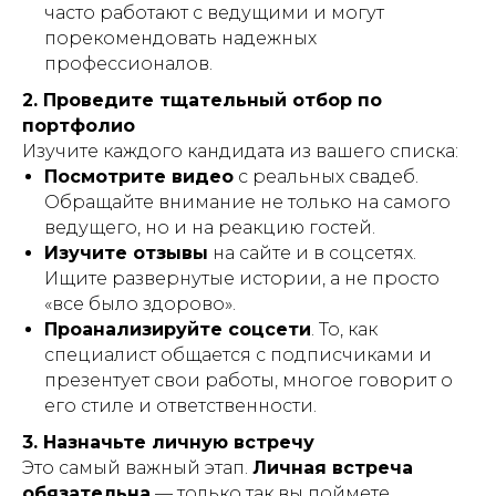
часто работают с ведущими и могут
порекомендовать надежных
профессионалов.
2. Проведите тщательный отбор по
портфолио
Изучите каждого кандидата из вашего списка:
Посмотрите видео
с реальных свадеб.
Обращайте внимание не только на самого
ведущего, но и на реакцию гостей.
Изучите отзывы
на сайте и в соцсетях.
Ищите развернутые истории, а не просто
«все было здорово».
Проанализируйте соцсети
. То, как
специалист общается с подписчиками и
презентует свои работы, многое говорит о
его стиле и ответственности.
3. Назначьте личную встречу
Это самый важный этап.
Личная встреча
обязательна
— только так вы поймете,