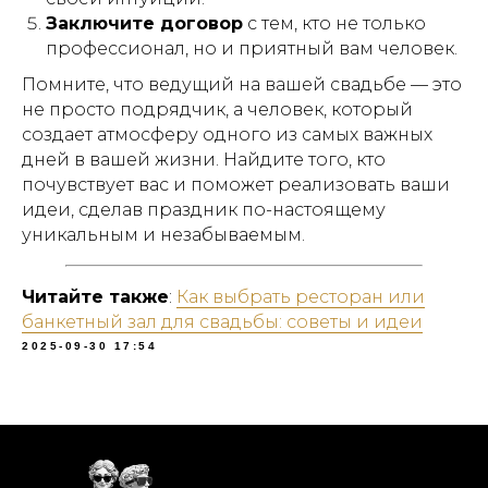
Заключите договор
с тем, кто не только
профессионал, но и приятный вам человек.
Помните, что ведущий на вашей свадьбе — это
не просто подрядчик, а человек, который
создает атмосферу одного из самых важных
дней в вашей жизни. Найдите того, кто
почувствует вас и поможет реализовать ваши
идеи, сделав праздник по-настоящему
уникальным и незабываемым.
Читайте также
:
Как выбрать ресторан или
банкетный зал для свадьбы: советы и идеи
2025-09-30 17:54