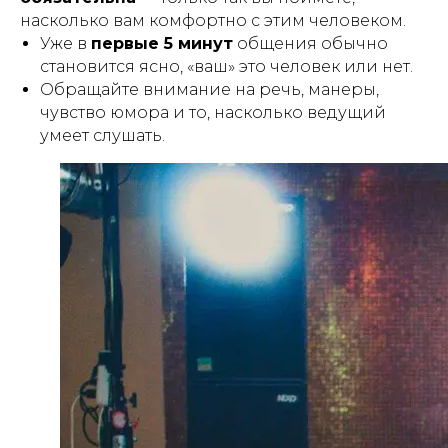
насколько вам комфортно с этим человеком.
Уже в
первые 5 минут
общения обычно
становится ясно, «ваш» это человек или нет.
Обращайте внимание на речь, манеры,
чувство юмора и то, насколько ведущий
умеет слушать.