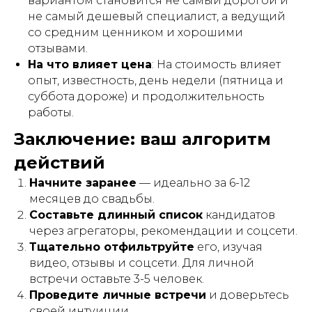
вариантом становится не самый дорогой и
не самый дешевый специалист, а ведущий
со средним ценником и хорошими
отзывами.
На что влияет цена
: На стоимость влияет
опыт, известность, день недели (пятница и
суббота дороже) и продолжительность
работы.
Заключение: ваш алгоритм
действий
Начните заранее
— идеально за 6-12
месяцев до свадьбы.
Составьте длинный список
кандидатов
через агрегаторы, рекомендации и соцсети.
Тщательно отфильтруйте
его, изучая
видео, отзывы и соцсети. Для личной
встречи оставьте 3-5 человек.
Проведите личные встречи
и доверьтесь
своей интуиции.