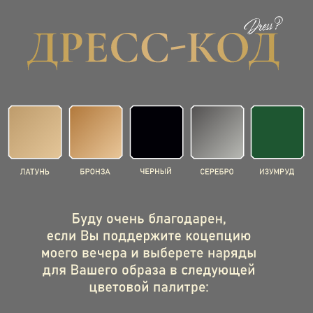
Подтверждение присутствия
Приду
Не смогу прийти
ОТПРАВИТЬ