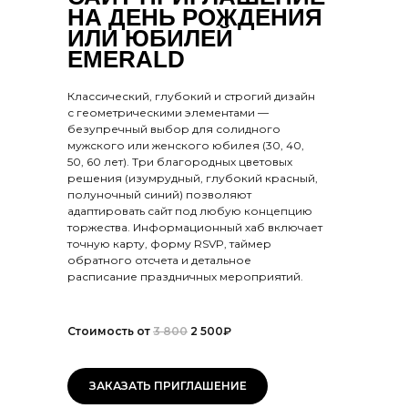
НА ДЕНЬ РОЖДЕНИЯ
ИЛИ ЮБИЛЕЙ
EMERALD
Классический, глубокий и строгий дизайн
с геометрическими элементами —
безупречный выбор для солидного
мужского или женского юбилея (30, 40,
50, 60 лет). Три благородных цветовых
решения (изумрудный, глубокий красный,
полуночный синий) позволяют
адаптировать сайт под любую концепцию
торжества. Информационный хаб включает
точную карту, форму RSVP, таймер
обратного отсчета и детальное
расписание праздничных мероприятий.
Стоимость от
3 800
2 500₽
ЗАКАЗАТЬ ПРИГЛАШЕНИЕ