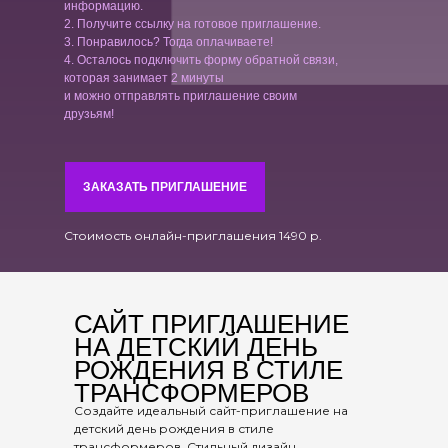
информацию.
2. Получите ссылку на готовое приглашение.
3. Понравилось? Тогда оплачиваете!
4. Осталось подключить форму обратной связи,
которая занимает 2 минуты
и можно отправлять приглашение своим
друзьям!
ЗАКАЗАТЬ ПРИГЛАШЕНИЕ
Стоимость онлайн-приглашения 1490 р.
САЙТ ПРИГЛАШЕНИЕ
НА ДЕТСКИЙ ДЕНЬ
РОЖДЕНИЯ В СТИЛЕ
ТРАНСФОРМЕРОВ
Создайте идеальный сайт-приглашение на
детский день рождения в стиле
трансформеров. Стильный дизайн,