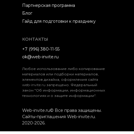
Партнерская программа
Блог
Гайд для подготовки к празднику
КОНТАКТЫ
+7 (996) 380-11-55
ok@web-invite.ru
Любое использование либо копирование
материалов или подборки материалов,
элементов дизайна, оформления сайта
web-invite.ru
запрещено. Федеральный
закон "Об информации, информационных
технологиях и о защите информации".
Web-invite.ru© Все права защищены.
Сайты-приглашения Web-invite.ru.
2020-2026.