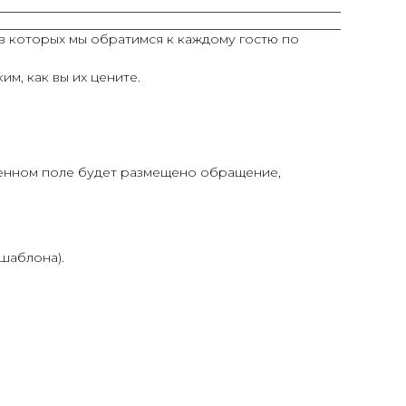
в которых мы обратимся к каждому гостю по
м, как вы их цените.
денном поле будет размещено обращение,
шаблона).