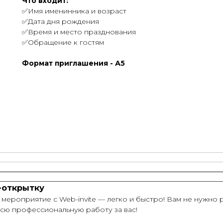
Что входит:
✅Имя именинника и возраст
✅Дата дня рождения
✅Время и место празднования
✅Обращение к гостям
Формат приглашения - А5
-открытку
мероприятие с Web-invite — легко и быстро! Вам не нужно р
сю профессиональную работу за вас!