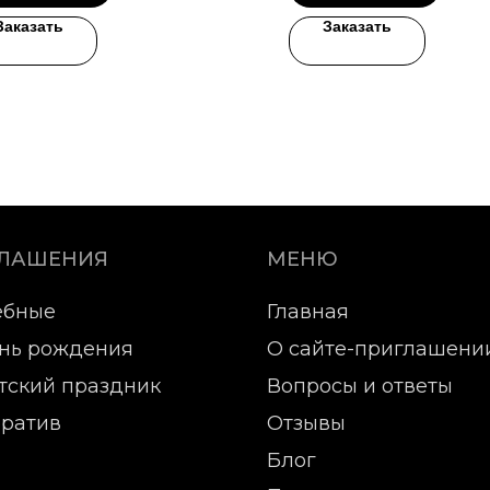
Заказать
Заказать
ГЛАШЕНИЯ
МЕНЮ
ебные
Главная
нь рождения
О сайте-приглашени
тский праздник
Вопросы и ответы
ратив
Отзывы
Блог