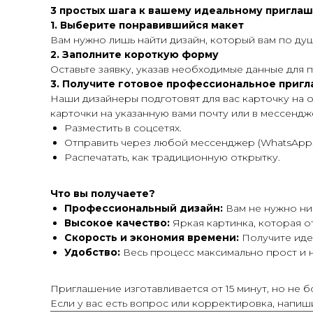
3 простых шага к вашему идеальному пригла
1. Выберите понравившийся макет
Вам нужно лишь найти дизайн, который вам по душ
2. Заполните короткую форму
Оставьте заявку, указав необходимые данные для
3. Получите готовое профессиональное приг
Наши дизайнеры подготовят для вас карточку на 
карточки на указанную вами почту или в мессендж
Разместить в соцсетях.
Отправить через любой мессенджер (WhatsApp, T
Распечатать, как традиционную открытку.
Что вы получаете?
Профессиональный дизайн:
Вам не нужно ни
Высокое качество:
Яркая картинка, которая от
Скорость и экономия времени:
Получите идеа
Удобство:
Весь процесс максимально прост и н
Приглашение изготавливается от 15 минут, но не бо
Если у вас есть вопрос или корректировка, напиш