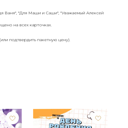
дя Ваня", "Для Маши и Саши", "Уважаемый Алексей
щено на всех карточках.
(или подтвердить пакетную цену).