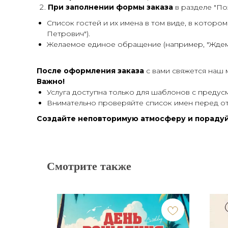
При заполнении формы заказа
в разделе "По
Список гостей и их имена в том виде, в которо
Петрович").
Желаемое единое обращение (например, "Ждем т
После оформления заказа
с вами свяжется наш 
Важно!
Услуга доступна только для шаблонов с предус
Внимательно проверяйте список имен перед от
Создайте неповторимую атмосферу и порадуй
Смотрите также