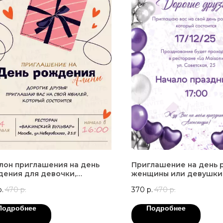
лон приглашения на день
Приглашение на день
ения для девочки,
женщины или девушки
ушки
р.
470
р.
370
р.
470
р.
Подробнее
Подробнее