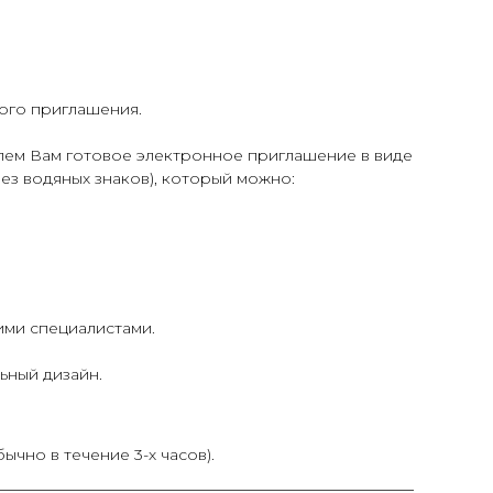
вого приглашения.
лем Вам готовое электронное приглашение в виде
ез водяных знаков), который можно:
ими специалистами.
ьный дизайн.
ычно в течение 3-х часов).