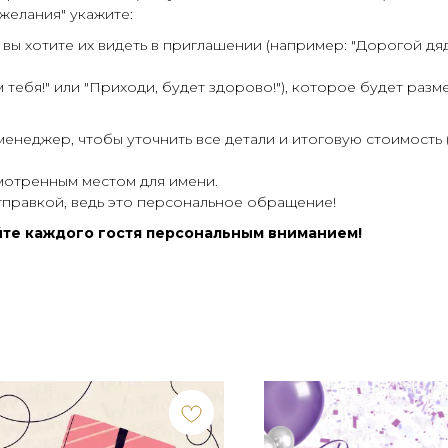
желания" укажите:
м вы хотите их видеть в приглашении (например: "Дорогой дя
ебя!" или "Приходи, будет здорово!"), которое будет разме
менеджер, чтобы уточнить все детали и итоговую стоимость 
мотренным местом для имени.
правкой, ведь это персональное обращение!
те каждого гостя персональным вниманием!