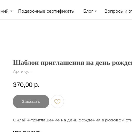
ений
ений
Подарочные сертификаты
Подарочные сертификаты
Блог
Блог
Вопросы и о
Вопросы и о
Шаблон приглашения на день рожде
Артикул:
370,00
р.
Заказать
Онлайн-приглашение на день рождения в розовом сти