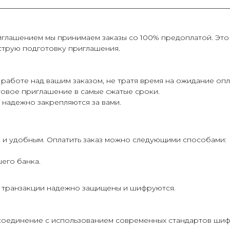
глашением мы принимаем заказы со 100% предоплатой. Это 
струю подготовку приглашения.
работе над вашим заказом, не тратя время на ожидание опл
овое приглашение в самые сжатые сроки.
 надежно закрепляются за вами.
 и удобным. Оплатить заказ можно следующими способами:
его банка.
е транзакции надежно защищены и шифруются.
соединение с использованием современных стандартов шиф