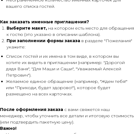
вашего списка гостей.
Как заказать именные приглашения?
Выберите макет,
на котором есть место для обращения
к гостю (это указано в описании шаблона).
При заполнении формы заказа
в разделе "Пожелания"
укажите:
Список гостей и их имена в том виде, в котором вы
хотите их видеть в приглашении (например: "Дорогой
дядя Ваня", "Для Маши и Саши", "Уважаемый Алексей
Петрович").
Желаемое единое обращение (например, "Ждем тебя!"
или "Приходи, будет здорово!"), которое будет
размещено на всех карточках.
После оформления заказа
с вами свяжется наш
менеджер, чтобы уточнить все детали и итоговую стоимость
(или подтвердить пакетную цену).
Важно!