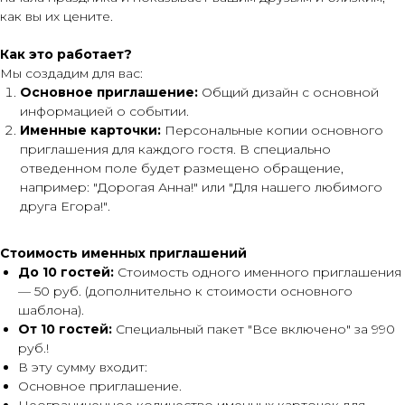
как вы их цените.
Как это работает?
Мы создадим для вас:
Основное приглашение:
Общий дизайн с основной
информацией о событии.
Именные карточки:
Персональные копии основного
приглашения для каждого гостя. В специально
отведенном поле будет размещено обращение,
например:
"Дорогая Анна!"
или
"Для нашего любимого
друга Егора!"
.
Стоимость именных приглашений
До 10 гостей:
Стоимость одного именного приглашения
—
50 руб. (дополнительно к стоимости основного
шаблона).
От 10 гостей:
Специальный пакет "Все включено" за 990
руб.!
В эту сумму входит:
Основное приглашение.
Неограниченное количество именных карточек для