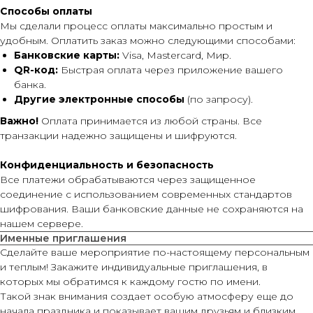
Способы оплаты
Мы сделали процесс оплаты максимально простым и
удобным. Оплатить заказ можно следующими способами:
Банковские карты:
Visa, Mastercard, Мир.
QR-код:
Быстрая оплата через приложение вашего
банка.
Другие электронные способы
(по запросу).
Важно!
Оплата принимается из любой страны. Все
транзакции надежно защищены и шифруются.
Конфиденциальность и безопасность
Все платежи обрабатываются через защищенное
соединение с использованием современных стандартов
шифрования. Ваши банковские данные не сохраняются на
нашем сервере.
Именные приглашения
Сделайте ваше мероприятие по-настоящему персональным
и теплым! Закажите индивидуальные приглашения, в
которых мы обратимся к каждому гостю по имени.
Такой знак внимания создает особую атмосферу еще до
начала праздника и показывает вашим друзьям и близким,