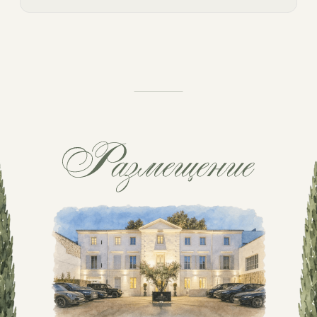
С удовольствием приду!
К сожалению, не смогу.