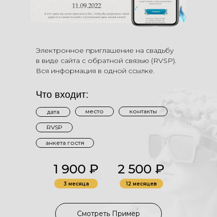
Электронное приглашение на свадьбу
в виде сайта с обратной связью (RVSP).
Вся информация в одной ссылке.
Что входит:
место
контакты
дата
RVSP
анкета гостя
1 900 ₽
2 500 ₽
3 месяца
12 месяцев
Смотреть Пример