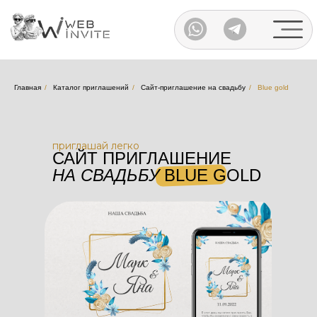
Каталог
Главная
/
Каталог приглашений
/
Сайт-приглашение на свадьбу
/
Blue gold
приглашай легко
САЙТ ПРИГЛАШЕНИЕ
НА СВАДЬБУ
BLUE GOLD