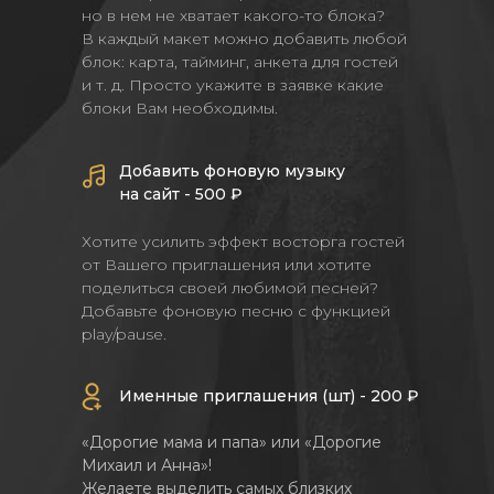
но в нем не хватает какого-то блока?
В каждый макет можно добавить любой
блок: карта, тайминг, анкета для гостей
и т. д. Просто укажите в заявке какие
блоки Вам необходимы.
Добавить фоновую музыку
на сайт - 500 ₽
Хотите усилить эффект восторга гостей
от Вашего приглашения или хотите
поделиться своей любимой песней?
Добавьте фоновую песню с функцией
play/pause.
Именные приглашения (шт) - 200 ₽
«Дорогие мама и папа» или «Дорогие
Михаил и Анна»!
Желаете выделить самых близких