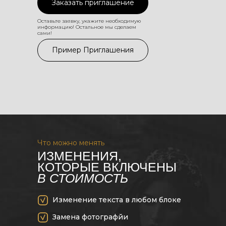
Заказать приглашение
Оставьте заявку, укажите необходимую
информацию! Остальное мы сделаем
сами!
Пример Приглашения
Что можно менять
ИЗМЕНЕНИЯ,
КОТОРЫЕ ВКЛЮЧЕНЫ
В СТОИМОСТЬ
Изменение текста в любом блоке
Замена фотографйи