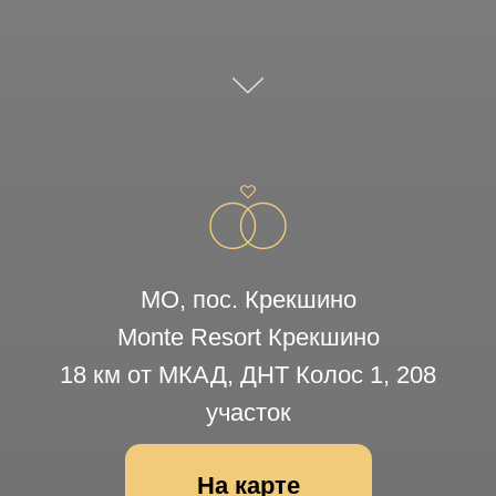
участок
На карте
СБОР ГОСТЕЙ
14:30
БАНКЕТ
15:00
ДРЕСС-КОД
Нам будет очень приятно, если в своих