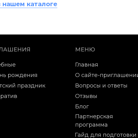
в нашем каталоге
ГЛАШЕНИЯ
МЕНЮ
ебные
Главная
нь рождения
О сайте-приглашени
тский праздник
Вопросы и ответы
ратив
Отзывы
Блог
Партнерская
программа
Гайд для подготовки