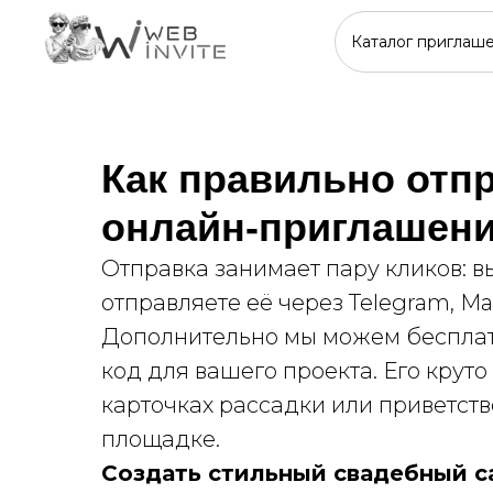
Каталог приглаш
Каталог приглаш
Как правильно отп
онлайн-приглашени
Отправка занимает пару кликов: в
отправляете её через Telegram, Ma
Дополнительно мы можем бесплат
код для вашего проекта. Его крут
карточках рассадки или приветст
площадке.
Создать стильный свадебный с