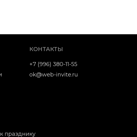
КОНТАКТЫ
+7 (996) 380-11-55
и
ok@web-invite.ru
 к празднику