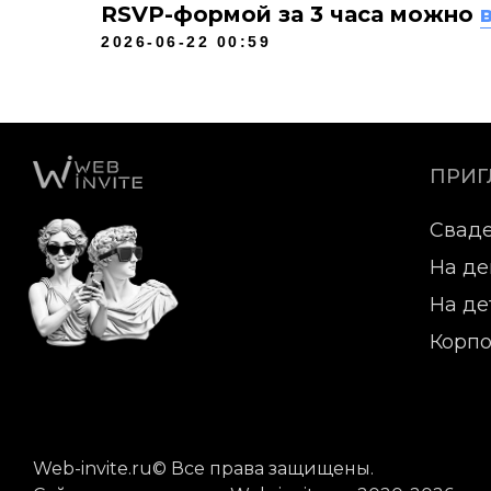
RSVP-формой за 3 часа можно
2026-06-22 00:59
ПРИ
Свад
На де
На де
Корпо
Web-invite.ru© Все права защищены.